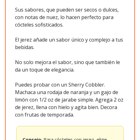
Sus sabores, que pueden ser secos o dulces,
con notas de nuez, lo hacen perfecto para
cócteles sofisticados.
El jerez añade un sabor único y complejo a tus
bebidas.
No solo mejora el sabor, sino que también le
da un toque de elegancia.
Puedes probar con un Sherry Cobbler.
Machaca una rodaja de naranja y un gajo de
limón con 1/2 oz de jarabe simple. Agrega 2 oz
de jerez, llena con hielo y agita bien. Decora
con frutas de temporada.
Consejo
: Para cócteles con jerez, elige