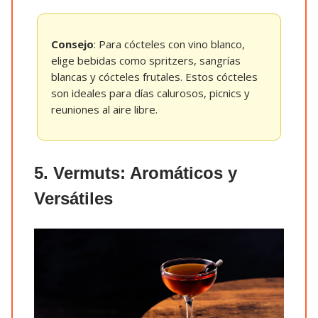
Consejo
: Para cócteles con vino blanco,
elige bebidas como spritzers, sangrías
blancas y cócteles frutales. Estos cócteles
son ideales para días calurosos, picnics y
reuniones al aire libre.
5. Vermuts: Aromáticos y
Versátiles