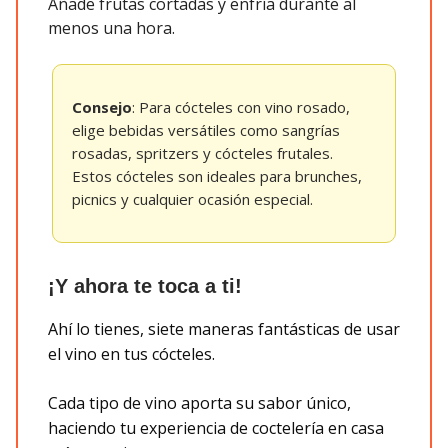
Añade frutas cortadas y enfría durante al
menos una hora.
Consejo
: Para cócteles con vino rosado,
elige bebidas versátiles como sangrías
rosadas, spritzers y cócteles frutales.
Estos cócteles son ideales para brunches,
picnics y cualquier ocasión especial.
¡Y ahora te toca a ti!
Ahí lo tienes, siete maneras fantásticas de usar
el vino en tus cócteles.
Cada tipo de vino aporta su sabor único,
haciendo tu experiencia de coctelería en casa