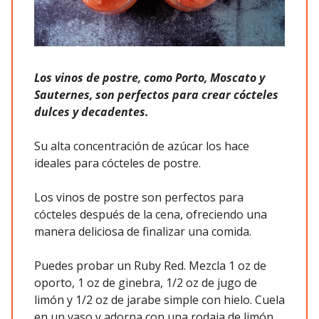
Los vinos de postre, como Porto, Moscato y
Sauternes, son perfectos para crear cócteles
dulces y decadentes.
Su alta concentración de azúcar los hace
ideales para cócteles de postre.
Los vinos de postre son perfectos para
cócteles después de la cena, ofreciendo una
manera deliciosa de finalizar una comida.
Puedes probar un Ruby Red. Mezcla 1 oz de
oporto, 1 oz de ginebra, 1/2 oz de jugo de
limón y 1/2 oz de jarabe simple con hielo. Cuela
en un vaso y adorna con una rodaja de limón.