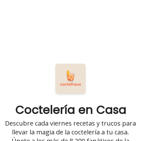
Coctelería en Casa
Descubre cada viernes recetas y trucos para
llevar la magia de la coctelería a tu casa.
Únete a los más de 8,200 fanáticos de la